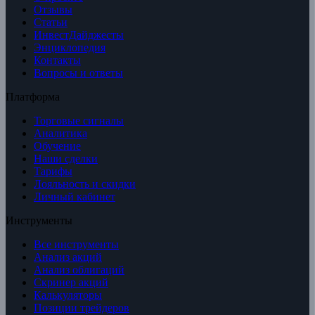
Отзывы
Статьи
ИнвестДайджесты
Энциклопедия
Контакты
Вопросы и ответы
Платформа
Торговые сигналы
Аналитика
Обучение
Наши сделки
Тарифы
Лояльность и скидки
Личный кабинет
Инструменты
Все инструменты
Анализ акций
Анализ облигаций
Скринер акций
Калькуляторы
Позиции трейдеров