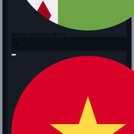
Белорусский рубль (BYN)