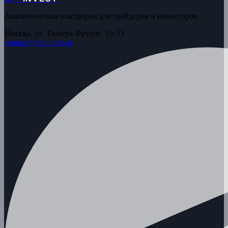
Аналитическая платформа для трейдеров и инвесторов
Москва, ул. Тимура Фрунзе, 11с33
contact@etpinvest.ru