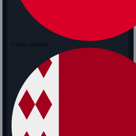
1 VND =
0,000116