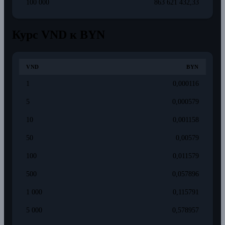
100 000
863 621 432,33
Курс VND к BYN
VND
BYN
1
0,000116
5
0,000579
10
0,001158
50
0,00579
100
0,011579
500
0,057896
1 000
0,115791
5 000
0,578957