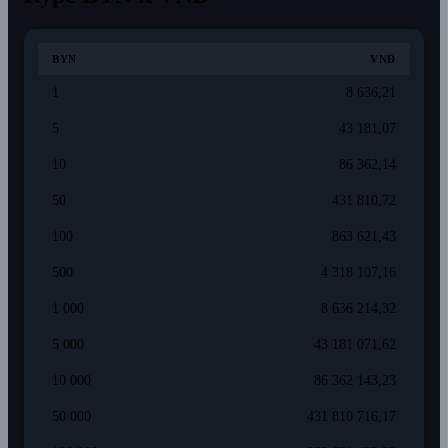
BYN
VND
1
8 636,21
5
43 181,07
10
86 362,14
50
431 810,72
100
863 621,43
500
4 318 107,16
1 000
8 636 214,32
5 000
43 181 071,62
10 000
86 362 143,23
50 000
431 810 716,17