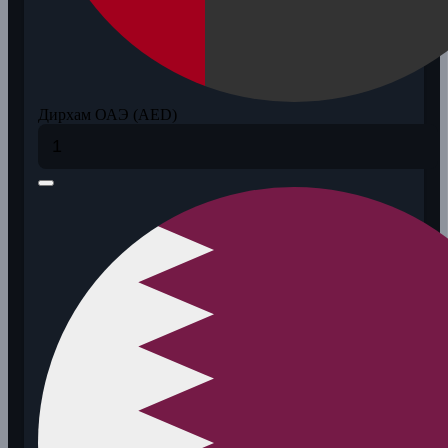
Дирхам ОАЭ (AED)