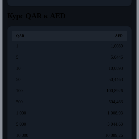
Курс QAR к AED
QAR
AED
1
1,0089
5
5,0446
10
10,0893
50
50,4463
100
100,8926
500
504,463
1 000
1 008,93
5 000
5 044,63
10 000
10 089,26