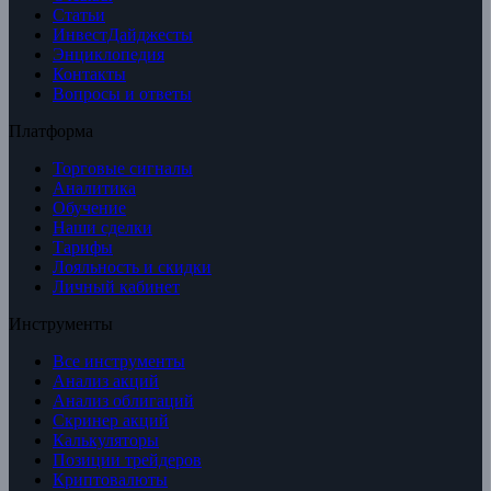
Статьи
ИнвестДайджесты
Энциклопедия
Контакты
Вопросы и ответы
Платформа
Торговые сигналы
Аналитика
Обучение
Наши сделки
Тарифы
Лояльность и скидки
Личный кабинет
Инструменты
Все инструменты
Анализ акций
Анализ облигаций
Скринер акций
Калькуляторы
Позиции трейдеров
Криптовалюты