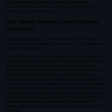
Но для решения о покупке текущей доходности
недостаточно: она ничего не говорит о том, что будет с
телом долга при погашении.
Что важно помнить про текущую
доходность
Текущая доходность — самый быстрый способ понять,
сколько облигация приносит в моменте, и одновременно
самый ограниченный.
Она не учитывает срок до погашения, разницу между
ценой покупки и номиналом, реинвестирование купонов
и налог. Облигация с высокой текущей доходностью
может оказаться убыточной к погашению, если куплена
заметно выше номинала: купоны не компенсируют
потерю на возврате тела. Поэтому текущую доходность
используют как первый фильтр, а окончательное решение
принимают по доходности к погашению и кредитному
качеству эмитента. Для дивидендных акций ограничение
то же: высокая дивидендная доходность иногда означает
не щедрость компании, а упавшую из-за проблем в
бизнесе цену, которая механически задирает расчётный
процент.