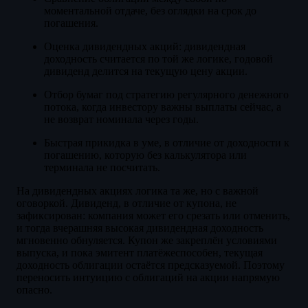
моментальной отдаче, без оглядки на срок до
погашения.
Оценка дивидендных акций: дивидендная
доходность считается по той же логике, годовой
дивиденд делится на текущую цену акции.
Отбор бумаг под стратегию регулярного денежного
потока, когда инвестору важны выплаты сейчас, а
не возврат номинала через годы.
Быстрая прикидка в уме, в отличие от доходности к
погашению, которую без калькулятора или
терминала не посчитать.
На дивидендных акциях логика та же, но с важной
оговоркой. Дивиденд, в отличие от купона, не
зафиксирован: компания может его срезать или отменить,
и тогда вчерашняя высокая дивидендная доходность
мгновенно обнуляется. Купон же закреплён условиями
выпуска, и пока эмитент платёжеспособен, текущая
доходность облигации остаётся предсказуемой. Поэтому
переносить интуицию с облигаций на акции напрямую
опасно.