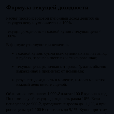
Формула текущей доходности
Расчёт простой: годовой купонный доход делится на
текущую цену и умножается на 100%.
текущая
доходность
= годовой купон / текущая цена ×
100%
В формуле участвуют три величины:
годовой купон: сумма всех купонных выплат за год
в рублях, заранее известная и фиксированная;
текущая цена: рыночная котировка бумаги, обычно
выраженная в процентах от номинала;
результат: доходность в моменте, которая меняется
каждый день вместе с ценой.
Облигация номиналом 1 000 ₽ платит 100 ₽ купона в год.
По номиналу её текущая доходность равна 10%. Если
цена упала до 900 ₽, доходность выросла до 11,1%, а при
росте цены до 1 100 ₽ снизилась до 9,1%. Купон при этом