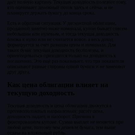
даёт полную картину. Текущая доходность полезнее тому,
кто оценивает денежный поток здесь и сейчас и не
планирует держать бумагу до конца срока.
Есть и обратная ситуация. У дисконтной облигации,
проданной заметно ниже номинала, купон бывает совсем
небольшим или нулевым, и тогда текущая доходность
близка к нулю или не считается вовсе, а весь доход
формируется за счёт разницы цены и номинала. Для
таких бумаг текущая доходность бесполезна, и
ориентироваться приходится только на доходность к
погашению. Это ещё раз показывает, что три показателя
описывают разные стороны одной бумаги и не заменяют
друг друга.
Как цена облигации влияет на
текущую доходность
Текущая доходность и цена облигации движутся в
противоположных направлениях: растёт цена,
доходность падает, и наоборот. Причина в
фиксированном купоне. Сумма выплат не меняется при
любой цене, поэтому чем дешевле бумага, тем выше
отдача на вложенный рубль.