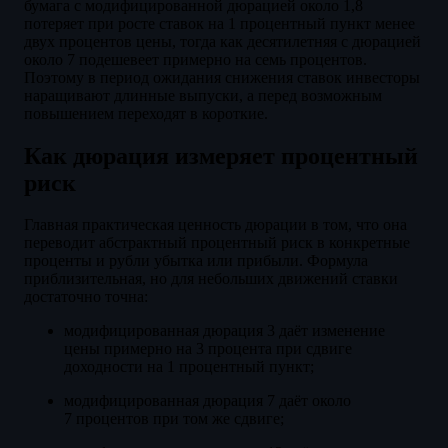
бумага с модифицированной дюрацией около 1,8
потеряет при росте ставок на 1 процентный пункт менее
двух процентов цены, тогда как десятилетняя с дюрацией
около 7 подешевеет примерно на семь процентов.
Поэтому в период ожидания снижения ставок инвесторы
наращивают длинные выпуски, а перед возможным
повышением переходят в короткие.
Как дюрация измеряет процентный
риск
Главная практическая ценность дюрации в том, что она
переводит абстрактный процентный риск в конкретные
проценты и рубли убытка или прибыли. Формула
приблизительная, но для небольших движений ставки
достаточно точна:
модифицированная дюрация 3 даёт изменение
цены примерно на 3 процента при сдвиге
доходности на 1 процентный пункт;
модифицированная дюрация 7 даёт около
7 процентов при том же сдвиге;