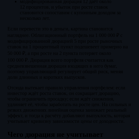
модифицированная дюрация 12 даёт около
12 процентов, и убыток при росте ставок
становится сопоставим с купонным доходом за
несколько лет.
Если перевести это в деньги, картина становится
нагляднее. Облигационный портфель на 1 000 000 ₽ с
модифицированной дюрацией 5 при росте рыночных
ставок на 1 процентный пункт подешевеет примерно на
50 000 ₽, а при росте на 2 пункта потеряет около
100 000 ₽. Дюрация всего портфеля считается как
средневзвешенная дюрация входящих в него бумаг,
поэтому управляющий регулирует общий риск, меняя
доли длинных и коротких выпусков.
Отсюда вытекает правило управления портфелем: если
инвестор ждёт роста ставок, он сокращает дюрацию,
чтобы ограничить просадку; если ждёт снижения,
удлиняет её, чтобы заработать на росте цен. На сильных и
резких движениях линейная оценка занижает реальный
эффект, и тогда к расчёту добавляют выпуклость, которая
учитывает кривизну зависимости цены от доходности.
Чего дюрация не учитывает