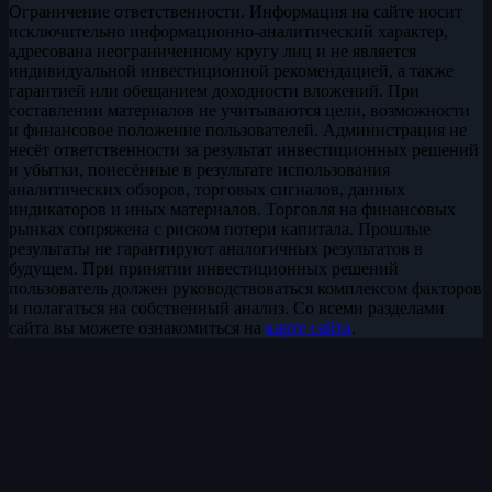
Ограничение ответственности. Информация на сайте носит
исключительно информационно-аналитический характер,
адресована неограниченному кругу лиц и не является
индивидуальной инвестиционной рекомендацией, а также
гарантией или обещанием доходности вложений. При
составлении материалов не учитываются цели, возможности
и финансовое положение пользователей. Администрация не
несёт ответственности за результат инвестиционных решений
и убытки, понесённые в результате использования
аналитических обзоров, торговых сигналов, данных
индикаторов и иных материалов. Торговля на финансовых
рынках сопряжена с риском потери капитала. Прошлые
результаты не гарантируют аналогичных результатов в
будущем. При принятии инвестиционных решений
пользователь должен руководствоваться комплексом факторов
и полагаться на собственный анализ. Со всеми разделами
сайта вы можете ознакомиться на
карте сайта
.