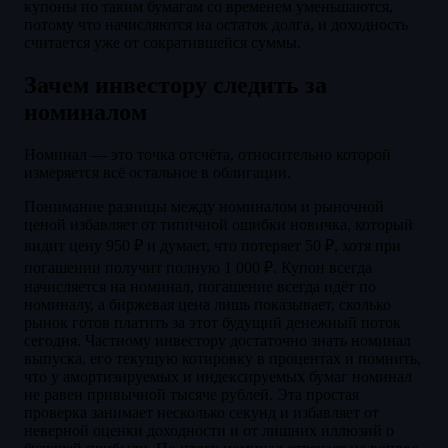
купоны по таким бумагам со временем уменьшаются,
потому что начисляются на остаток долга, и доходность
считается уже от сократившейся суммы.
Зачем инвестору следить за
номиналом
Номинал — это точка отсчёта, относительно которой
измеряется всё остальное в облигации.
Понимание разницы между номиналом и рыночной
ценой избавляет от типичной ошибки новичка, который
видит цену 950 ₽ и думает, что потеряет 50 ₽, хотя при
погашении получит полную 1 000 ₽. Купон всегда
начисляется на номинал, погашение всегда идёт по
номиналу, а биржевая цена лишь показывает, сколько
рынок готов платить за этот будущий денежный поток
сегодня. Частному инвестору достаточно знать номинал
выпуска, его текущую котировку в процентах и помнить,
что у амортизируемых и индексируемых бумаг номинал
не равен привычной тысяче рублей. Эта простая
проверка занимает несколько секунд и избавляет от
неверной оценки доходности и от лишних иллюзий о