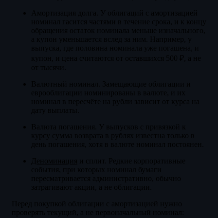
Амортизация долга. У облигаций с амортизацией
номинал гасится частями в течение срока, и к концу
обращения остаток номинала меньше изначального,
а купон уменьшается вслед за ним. Например, у
выпуска, где половина номинала уже погашена, и
купон, и цена считаются от оставшихся 500 ₽, а не
от тысячи.
Валютный номинал. Замещающие облигации и
еврооблигации номинированы в валюте, и их
номинал в пересчёте на рубли зависит от курса на
дату выплаты.
Валюта погашения. У выпусков с привязкой к
курсу сумма возврата в рублях известна только в
день погашения, хотя в валюте номинал постоянен.
Деноминация
и сплит. Редкие корпоративные
события, при которых номинал бумаги
пересматривается административно, обычно
затрагивают акции, а не облигации.
Перед покупкой облигации с амортизацией нужно
проверять текущий, а не первоначальный номинал: