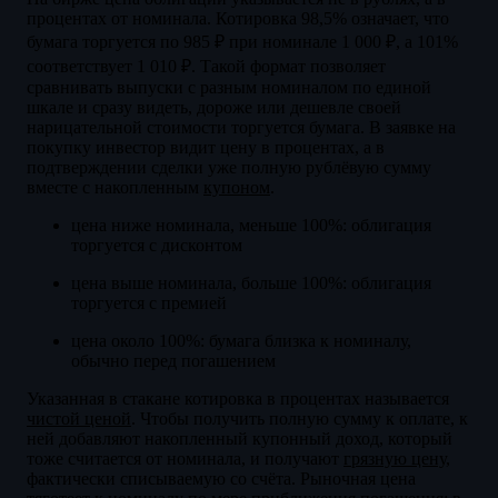
процентах от номинала. Котировка 98,5% означает, что
бумага торгуется по 985 ₽ при номинале 1 000 ₽, а 101%
соответствует 1 010 ₽. Такой формат позволяет
сравнивать выпуски с разным номиналом по единой
шкале и сразу видеть, дороже или дешевле своей
нарицательной стоимости торгуется бумага. В заявке на
покупку инвестор видит цену в процентах, а в
подтверждении сделки уже полную рублёвую сумму
вместе с накопленным
купоном
.
цена ниже номинала, меньше 100%: облигация
торгуется с дисконтом
цена выше номинала, больше 100%: облигация
торгуется с премией
цена около 100%: бумага близка к номиналу,
обычно перед погашением
Указанная в стакане котировка в процентах называется
чистой ценой
. Чтобы получить полную сумму к оплате, к
ней добавляют накопленный купонный доход, который
тоже считается от номинала, и получают
грязную цену
,
фактически списываемую со счёта. Рыночная цена