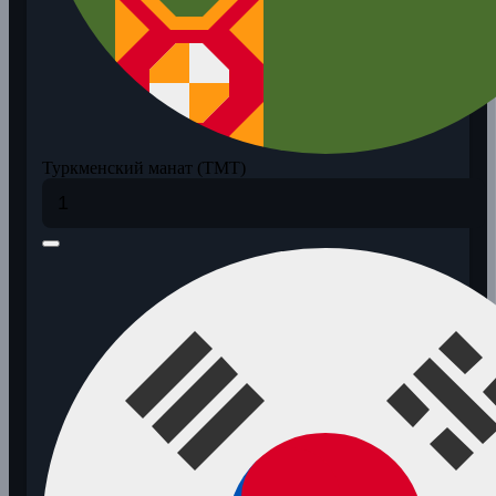
Туркменский манат (TMT)