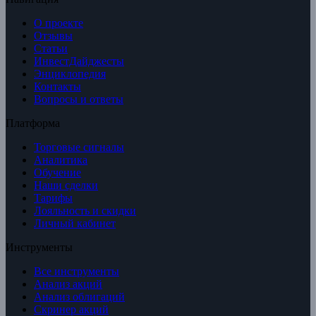
О проекте
Отзывы
Статьи
ИнвестДайджесты
Энциклопедия
Контакты
Вопросы и ответы
Платформа
Торговые сигналы
Аналитика
Обучение
Наши сделки
Тарифы
Лояльность и скидки
Личный кабинет
Инструменты
Все инструменты
Анализ акций
Анализ облигаций
Скринер акций