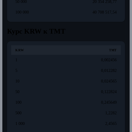
50 000
20 354 258,77
100 000
40 708 517,54
Курс KRW к TMT
KRW
TMT
1
0,002456
5
0,012282
10
0,024565
50
0,122824
100
0,245649
500
1,2282
1 000
2,4565