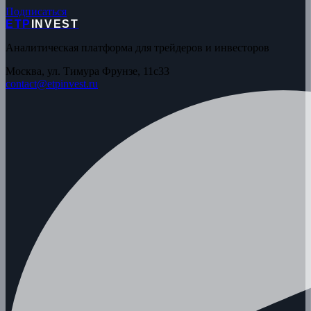
Подписаться
ETP
INVEST
Аналитическая платформа для трейдеров и инвесторов
Москва, ул. Тимура Фрунзе, 11с33
contact@etpinvest.ru