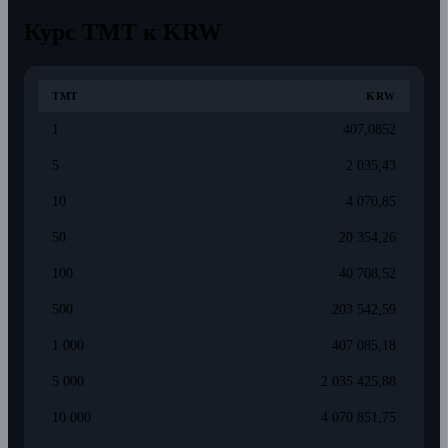
Курс TMT к KRW
TMT
KRW
1
407,0852
5
2 035,43
10
4 070,85
50
20 354,26
100
40 708,52
500
203 542,59
1 000
407 085,18
5 000
2 035 425,88
10 000
4 070 851,75