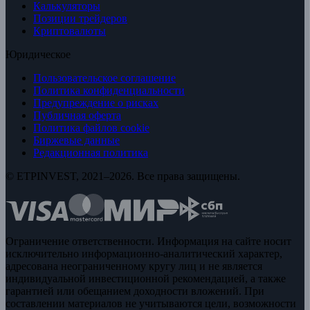
Калькуляторы
Позиции трейдеров
Криптовалюты
Юридическое
Пользовательское соглашение
Политика конфиденциальности
Предупреждение о рисках
Публичная оферта
Политика файлов cookie
Биржевые данные
Редакционная политика
© ETPINVEST, 2021–2026. Все права защищены.
Ограничение ответственности. Информация на сайте носит
исключительно информационно-аналитический характер,
адресована неограниченному кругу лиц и не является
индивидуальной инвестиционной рекомендацией, а также
гарантией или обещанием доходности вложений. При
составлении материалов не учитываются цели, возможности