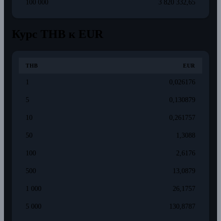
100 000
3 820 332,65
Курс THB к EUR
THB
EUR
1
0,026176
5
0,130879
10
0,261757
50
1,3088
100
2,6176
500
13,0879
1 000
26,1757
5 000
130,8787