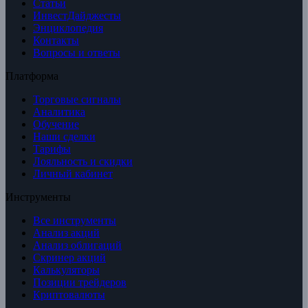
Статьи
ИнвестДайджесты
Энциклопедия
Контакты
Вопросы и ответы
Платформа
Торговые сигналы
Аналитика
Обучение
Наши сделки
Тарифы
Лояльность и скидки
Личный кабинет
Инструменты
Все инструменты
Анализ акций
Анализ облигаций
Скринер акций
Калькуляторы
Позиции трейдеров
Криптовалюты