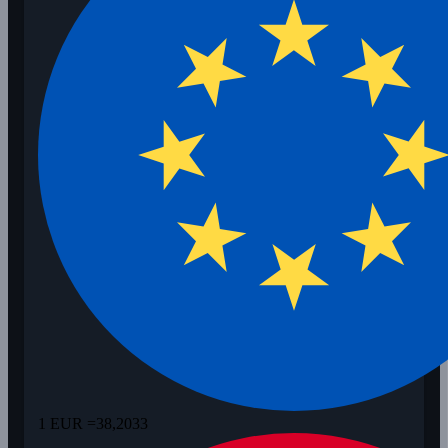
1 EUR =
38,2033