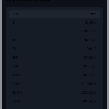
EUR
THB
1
38,2033
5
191,0166
10
382,0333
50
1 910,17
100
3 820,33
500
19 101,66
1 000
38 203,33
5 000
191 016,63
10 000
382 033,26
50 000
1 910 166,32