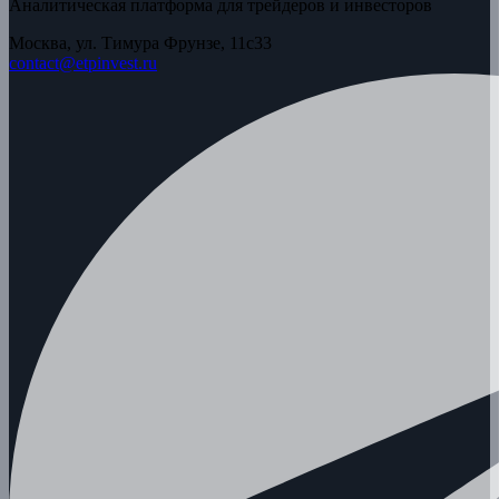
Аналитическая платформа для трейдеров и инвесторов
Москва, ул. Тимура Фрунзе, 11с33
contact@etpinvest.ru