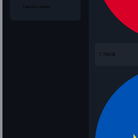
Свернуть меню
7,7863
¥