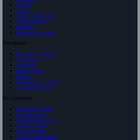
Отзывы
Статьи
ИнвестДайджесты
Энциклопедия
Контакты
Вопросы и ответы
Платформа
Торговые сигналы
Аналитика
Обучение
Наши сделки
Тарифы
Лояльность и скидки
Личный кабинет
Инструменты
Все инструменты
Анализ акций
Анализ облигаций
Скринер акций
Калькуляторы
Позиции трейдеров