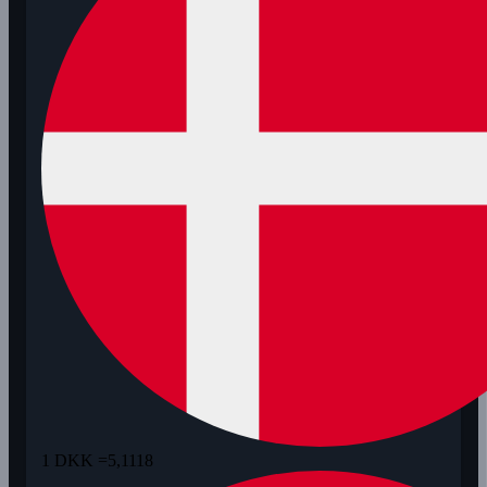
1 DKK =
5,1118