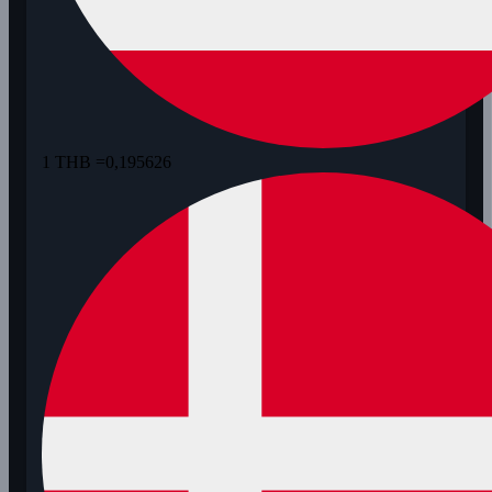
1 THB =
0,195626