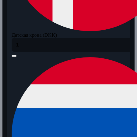
Датская крона (DKK)