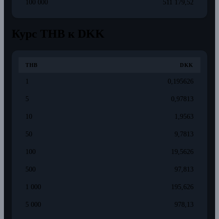
100 000
511 179,52
Курс THB к DKK
THB
DKK
1
0,195626
5
0,97813
10
1,9563
50
9,7813
100
19,5626
500
97,813
1 000
195,626
5 000
978,13