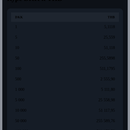
DKK
THB
1
5,1118
5
25,559
10
51,118
50
255,5898
100
511,1795
500
2 555,90
1 000
5 111,80
5 000
25 558,98
10 000
51 117,95
50 000
255 589,76