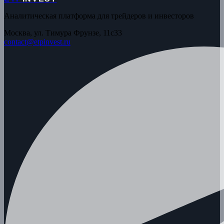
Аналитическая платформа для трейдеров и инвесторов
Москва, ул. Тимура Фрунзе, 11с33
contact@etpinvest.ru