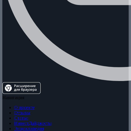
Навигация
О проекте
Отзывы
Статьи
ИнвестДайджесты
Энциклопедия