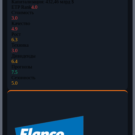
Капитализация: 432,46 млрд $
ETP Rank
4.0
Стоимость
3.0
Качество
4.9
Рост
6.3
Техника
3.0
Дивиденды
6.4
Прогнозы
7.5
Сезонность
5.0