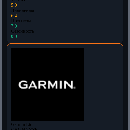
5.0
Дивиденды
6.4
Прогнозы
7.0
Сезонность
9.0
Garmin Ltd.
GRMN
NYSE