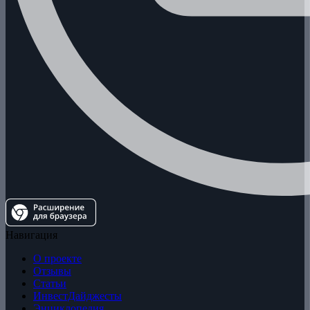
Навигация
О проекте
Отзывы
Статьи
ИнвестДайджесты
Энциклопедия