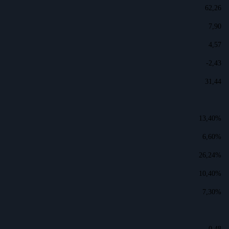
62,26
7,90
4,57
-2,43
31,44
13,40%
6,60%
26,24%
10,40%
7,30%
0,48