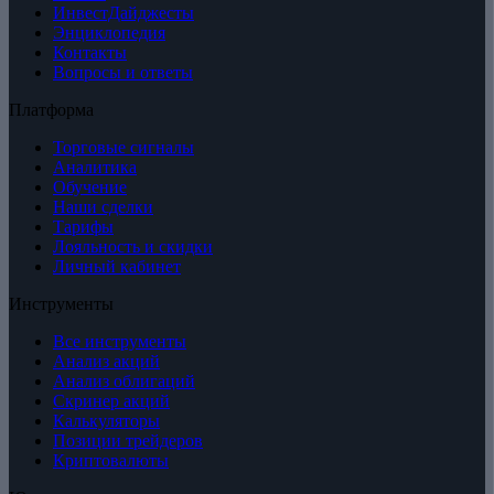
ИнвестДайджесты
Энциклопедия
Контакты
Вопросы и ответы
Платформа
Торговые сигналы
Аналитика
Обучение
Наши сделки
Тарифы
Лояльность и скидки
Личный кабинет
Инструменты
Все инструменты
Анализ акций
Анализ облигаций
Скринер акций
Калькуляторы
Позиции трейдеров
Криптовалюты