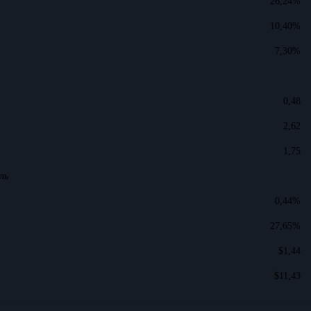
26,24%
10,40%
7,30%
0,48
2,62
1,75
ль
0,44%
27,65%
$1,44
$11,43