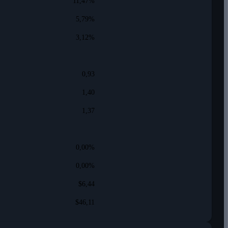
11,47%
5,79%
3,12%
0,93
1,40
1,37
0,00%
0,00%
$6,44
$46,11