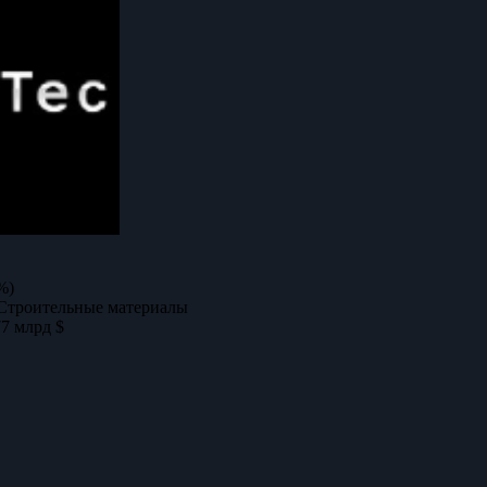
%)
Строительные материалы
77 млрд $