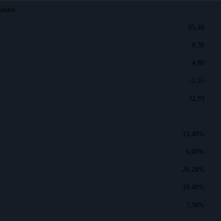
ценки
65,40
8,30
4,80
-2,55
32,93
13,40%
6,60%
26,24%
10,40%
7,30%