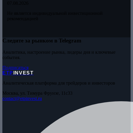
07.08.2026
Не является индивидуальной инвестиционной
рекомендацией
Следите за рынком в Telegram
Аналитика, настроение рынка, лидеры дня и ключевые
события.
Подписаться
ETP
INVEST
Аналитическая платформа для трейдеров и инвесторов
Москва, ул. Тимура Фрунзе, 11с33
contact@etpinvest.ru