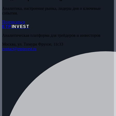
Аналитика, настроение рынка, лидеры дня и ключевые
события.
Подписаться
ETP
INVEST
Аналитическая платформа для трейдеров и инвесторов
Москва, ул. Тимура Фрунзе, 11с33
contact@etpinvest.ru