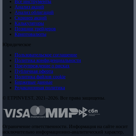
Все инструменты
Анализ акций
Анализ облигаций
Скринер акций
Калькуляторы
Позиции трейдеров
Криптовалюты
Юридическое
Пользовательское соглашение
Политика конфиденциальности
Предупреждение о рисках
Публичная оферта
Политика файлов cookie
Биржевые данные
Редакционная политика
© ETPINVEST, 2021–2026. Все права защищены.
Ограничение ответственности. Информация на сайте носит
исключительно информационно-аналитический характер,