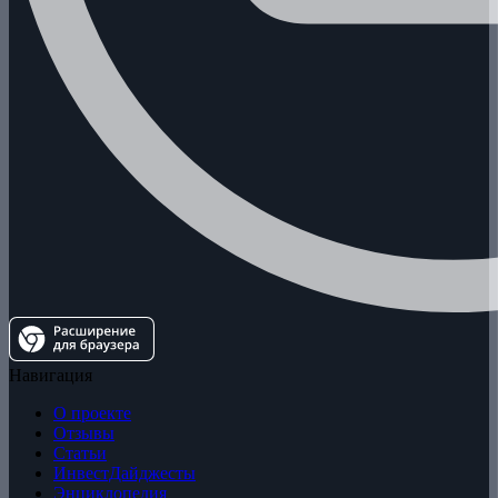
Навигация
О проекте
Отзывы
Статьи
ИнвестДайджесты
Энциклопедия