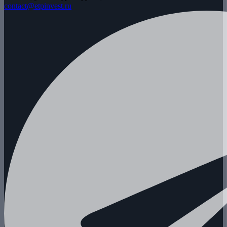
contact@etpinvest.ru