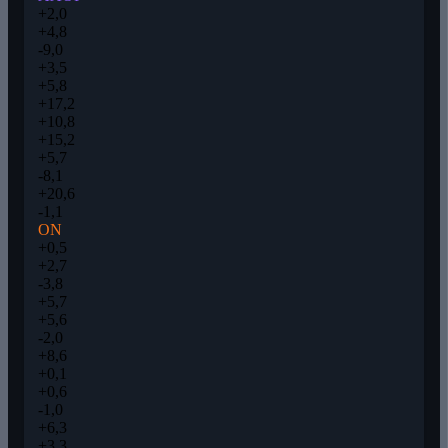
+2,0
+4,8
-9,0
+3,5
+5,8
+17,2
+10,8
+15,2
+5,7
-8,1
+20,6
-1,1
ON
+0,5
+2,7
-3,8
+5,7
+5,6
-2,0
+8,6
+0,1
+0,6
-1,0
+6,3
+3,3