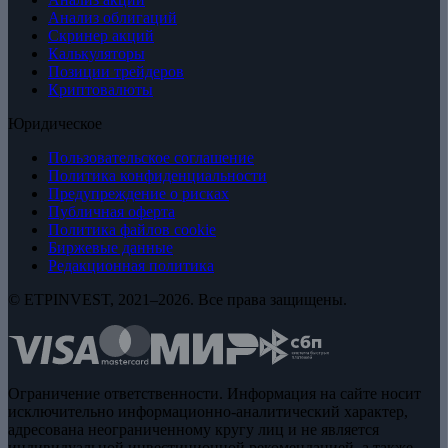
Анализ облигаций
Скринер акций
Калькуляторы
Позиции трейдеров
Криптовалюты
Юридическое
Пользовательское соглашение
Политика конфиденциальности
Предупреждение о рисках
Публичная оферта
Политика файлов cookie
Биржевые данные
Редакционная политика
© ETPINVEST, 2021–2026. Все права защищены.
Ограничение ответственности. Информация на сайте носит
исключительно информационно-аналитический характер,
адресована неограниченному кругу лиц и не является
индивидуальной инвестиционной рекомендацией, а также