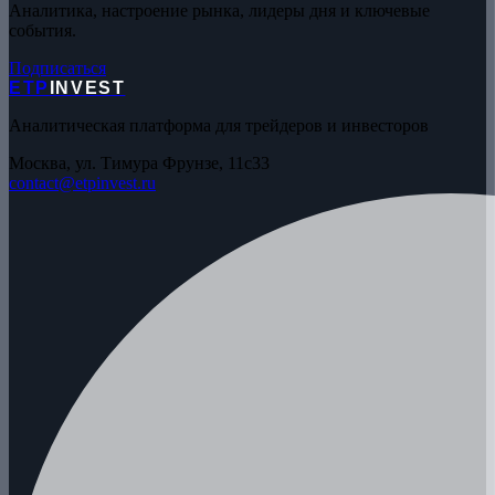
Аналитика, настроение рынка, лидеры дня и ключевые
события.
Подписаться
ETP
INVEST
Аналитическая платформа для трейдеров и инвесторов
Москва, ул. Тимура Фрунзе, 11с33
contact@etpinvest.ru