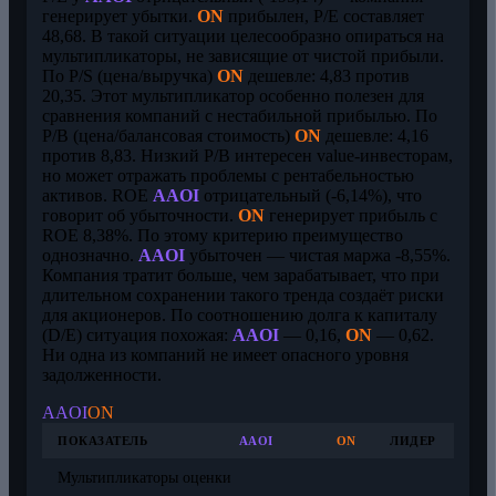
генерирует убытки.
ON
прибылен, P/E составляет
48,68. В такой ситуации целесообразно опираться на
мультипликаторы, не зависящие от чистой прибыли.
По P/S (цена/выручка)
ON
дешевле: 4,83 против
20,35. Этот мультипликатор особенно полезен для
сравнения компаний с нестабильной прибылью. По
P/B (цена/балансовая стоимость)
ON
дешевле: 4,16
против 8,83. Низкий P/B интересен value-инвесторам,
но может отражать проблемы с рентабельностью
активов. ROE
AAOI
отрицательный (-6,14%), что
говорит об убыточности.
ON
генерирует прибыль с
ROE 8,38%. По этому критерию преимущество
однозначно.
AAOI
убыточен — чистая маржа -8,55%.
Компания тратит больше, чем зарабатывает, что при
длительном сохранении такого тренда создаёт риски
для акционеров. По соотношению долга к капиталу
(D/E) ситуация похожая:
AAOI
— 0,16,
ON
— 0,62.
Ни одна из компаний не имеет опасного уровня
задолженности.
AAOI
ON
ПОКАЗАТЕЛЬ
AAOI
ON
ЛИДЕР
Мультипликаторы оценки