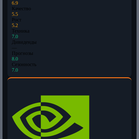
6.9
Качество
5.5
Рост
5.2
Техника
7.0
Дивиденды
—
Прогнозы
8.0
Сезонность
7.0