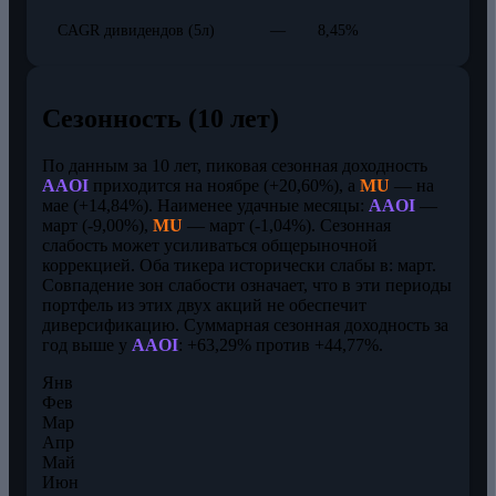
CAGR дивидендов (5л)
—
8,45%
Сезонность (10 лет)
По данным за 10 лет, пиковая сезонная доходность
AAOI
приходится на ноябре (+20,60%), а
MU
— на
мае (+14,84%). Наименее удачные месяцы:
AAOI
—
март (-9,00%),
MU
— март (-1,04%). Сезонная
слабость может усиливаться общерыночной
коррекцией. Оба тикера исторически слабы в: март.
Совпадение зон слабости означает, что в эти периоды
портфель из этих двух акций не обеспечит
диверсификацию. Суммарная сезонная доходность за
год выше у
AAOI
: +63,29% против +44,77%.
Янв
Фев
Мар
Апр
Май
Июн