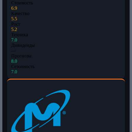
Стоимость
6.9
Качество
5.5
Рост
5.2
Техника
7.0
Дивиденды
—
Прогнозы
8.0
Сезонность
7.0