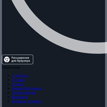
Навигация
О проекте
Отзывы
Статьи
ИнвестДайджесты
Энциклопедия
Контакты
Вопросы и ответы