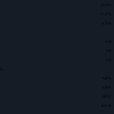
29,64%
-11,57%
-8,55%
0,16
3,83
3,03
ль
0,00%
0,00%
-$0,57
$14,56