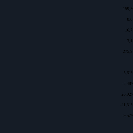
-159,5
0,0
16,7
-3,1
-275,9
-5,61
-2,48
28,92
-11,31
-9,57