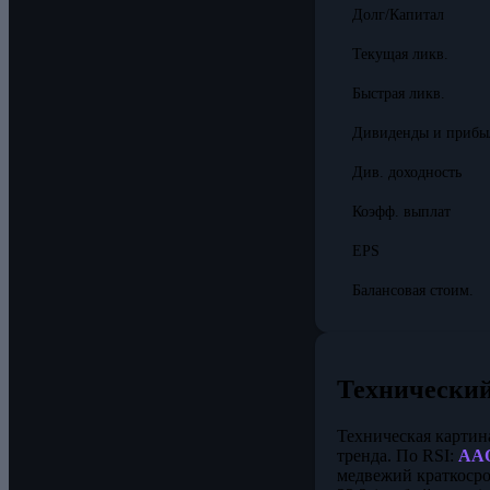
Долг/Капитал
Текущая ликв.
Быстрая ликв.
Дивиденды и прибы
Див. доходность
Коэфф. выплат
EPS
Балансовая стоим.
Технический
Техническая картин
тренда. По RSI:
AA
медвежий краткоср