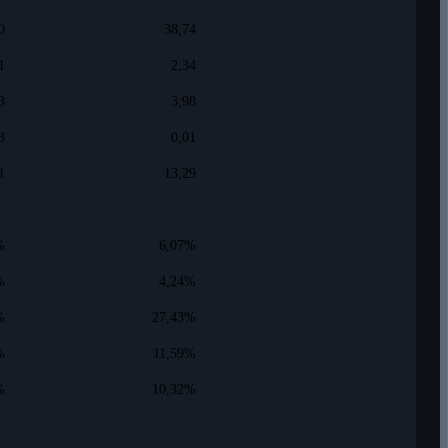
0
38,74
1
2,34
3
3,98
3
0,01
1
13,29
%
6,07%
%
4,24%
%
27,43%
%
11,59%
%
10,32%