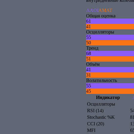
внутридневные колеба
AAOI
AMAT
Общая оценка
61
41
Осцилляторы
55
50
Тренд
68
51
Объём
41
31
Волатильность
55
45
Индикатор
Осцилляторы
RSI (14)
5
Stochastic %K
8
CCI (20)
1
MFI
6