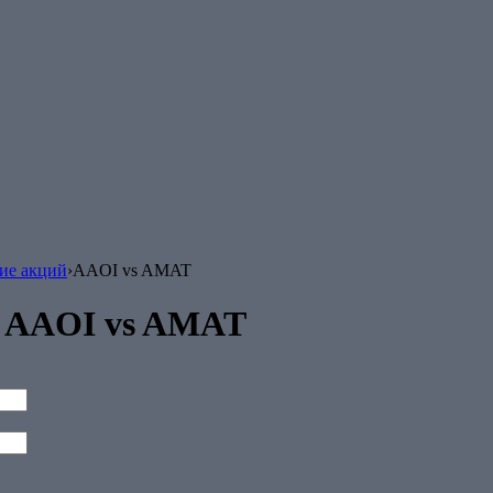
ие акций
›
AAOI vs AMAT
 AAOI vs AMAT