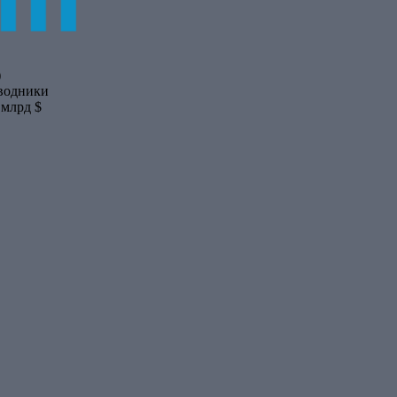
)
водники
 млрд $