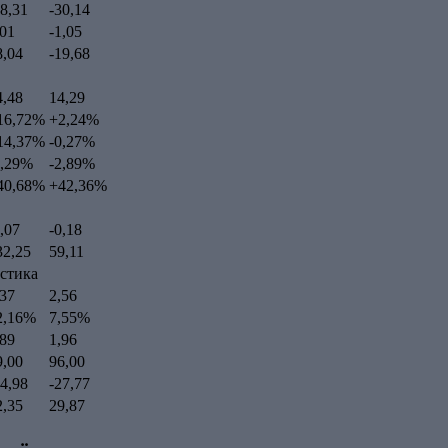
18,31
-30,14
,01
-1,05
8,04
-19,68
4,48
14,29
16,72%
+2,24%
14,37%
-0,27%
8,29%
-2,89%
40,68%
+42,36%
0,07
-0,18
32,25
59,11
истика
,37
2,56
2,16%
7,55%
,89
1,96
9,00
96,00
44,98
-27,77
2,35
29,87