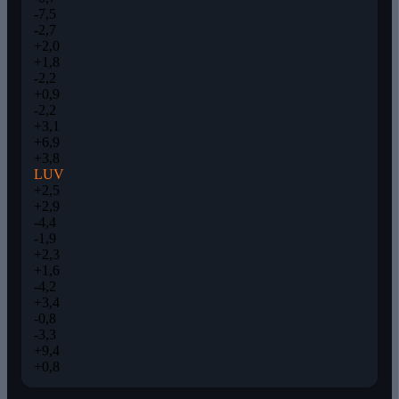
-7,5
-2,7
+2,0
+1,8
-2,2
+0,9
-2,2
+3,1
+6,9
+3,8
LUV
+2,5
+2,9
-4,4
-1,9
+2,3
+1,6
-4,2
+3,4
-0,8
-3,3
+9,4
+0,8