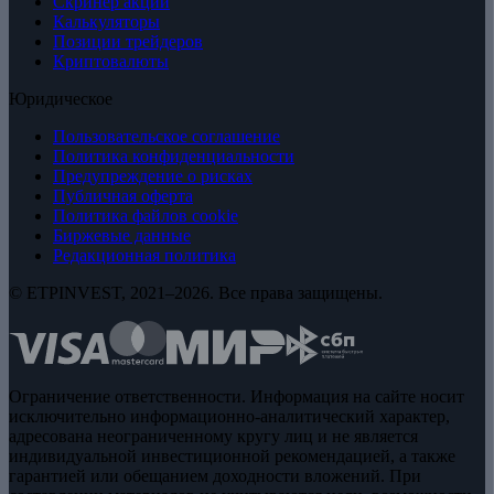
Скринер акций
Калькуляторы
Позиции трейдеров
Криптовалюты
Юридическое
Пользовательское соглашение
Политика конфиденциальности
Предупреждение о рисках
Публичная оферта
Политика файлов cookie
Биржевые данные
Редакционная политика
© ETPINVEST, 2021–2026. Все права защищены.
Ограничение ответственности. Информация на сайте носит
исключительно информационно-аналитический характер,
адресована неограниченному кругу лиц и не является
индивидуальной инвестиционной рекомендацией, а также
гарантией или обещанием доходности вложений. При