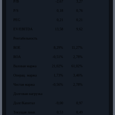
P/B
-2,67
3,27
P/S
0,18
0,76
PEG
0,21
0,21
EV/EBITDA
13,58
9,62
Рентабельность
ROE
8,29%
11,27%
ROA
-0,51%
2,78%
Валовая маржа
21,02%
61,02%
Операц. маржа
1,73%
3,46%
Чистая маржа
-0,56%
2,78%
Долговая нагрузка
Долг/Капитал
-9,00
0,97
Текущая ликв.
0,53
0,49