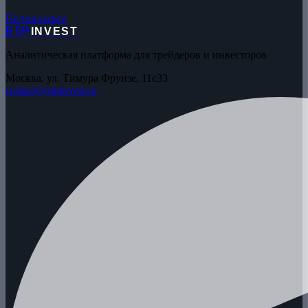
Подписаться
ETP
INVEST
Аналитическая платформа для трейдеров и инвесторов
Москва, ул. Тимура Фрунзе, 11с33
contact@etpinvest.ru