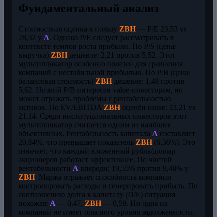
Фундаментальный анализ
Стоимостная оценка в пользу
ZBH
— P/E 23,53 vs
28,32 у
A
. Однако P/E следует рассматривать в
контексте темпов роста прибыли. По P/S (цена/
выручка)
ZBH
дешевле: 2,21 против 5,52. Этот
мультипликатор особенно полезен для сравнения
компаний с нестабильной прибылью. По P/B (цена/
балансовая стоимость)
ZBH
дешевле: 1,48 против
5,62. Низкий P/B интересен value-инвесторам, но
может отражать проблемы с рентабельностью
активов. По EV/EBITDA
ZBH
оценён ниже: 13,21 vs
21,14. Среди институциональных инвесторов этот
мультипликатор считается одним из наиболее
объективных. Рентабельность капитала
A
составляет
20,84%, что превышает показатель
ZBH
(6,36%). Это
означает, что каждый вложенный рубль/доллар
акционеров работает эффективнее. По чистой
рентабельности
A
впереди: 19,55% против 9,48% у
ZBH
. Маржа отражает способность компании
контролировать расходы и генерировать прибыль. По
соотношению долга к капиталу (D/E) ситуация
похожая:
A
— 0,47,
ZBH
— 0,59. Ни одна из
компаний не имеет опасного уровня задолженности.