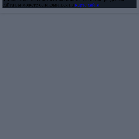
сайта вы можете ознакомиться на
карте сайта
.