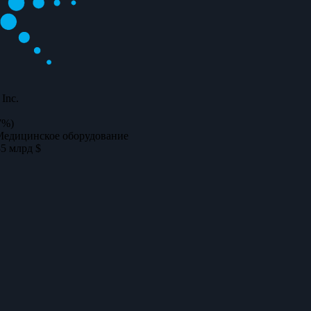
 Inc.
7%)
Медицинское оборудование
85 млрд $