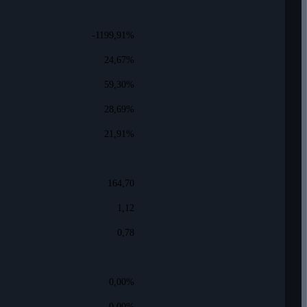
-1199,91%
24,67%
59,30%
28,69%
21,91%
164,70
1,12
0,78
0,00%
0,00%