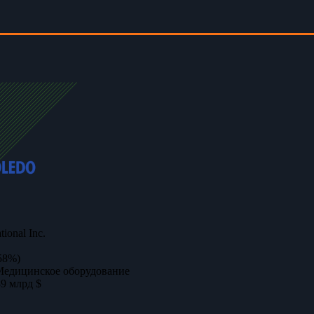
tional Inc.
58%)
Медицинское оборудование
89 млрд $