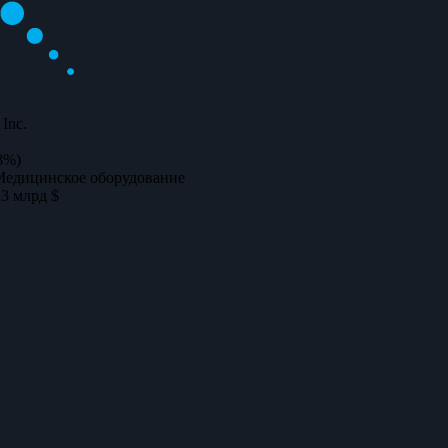
 Inc.
8%)
Медицинское оборудование
23 млрд $