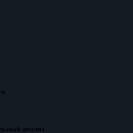
ен
льный анализ