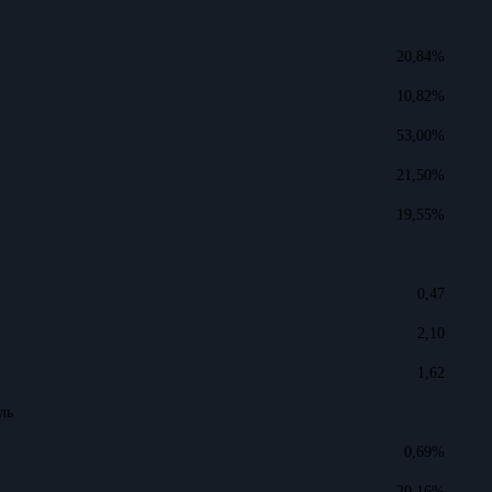
20,84%
10,82%
53,00%
21,50%
19,55%
0,47
2,10
1,62
ль
0,69%
20,16%