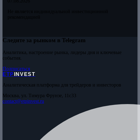
07.08.2026
Не является индивидуальной инвестиционной
рекомендацией
Следите за рынком в Telegram
Аналитика, настроение рынка, лидеры дня и ключевые
события.
Подписаться
ETP
INVEST
Аналитическая платформа для трейдеров и инвесторов
Москва, ул. Тимура Фрунзе, 11с33
contact@etpinvest.ru