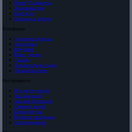
ИнвестДайджесты
Энциклопедия
Контакты
Вопросы и ответы
Платформа
Торговые сигналы
Аналитика
Обучение
Наши сделки
Тарифы
Лояльность и скидки
Личный кабинет
Инструменты
Все инструменты
Анализ акций
Анализ облигаций
Скринер акций
Калькуляторы
Позиции трейдеров
Криптовалюты