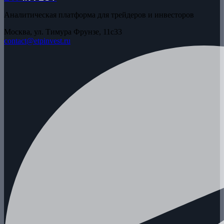
Аналитическая платформа для трейдеров и инвесторов
Москва, ул. Тимура Фрунзе, 11с33
contact@etpinvest.ru