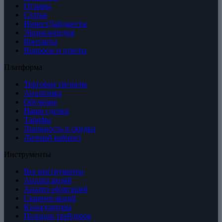
Отзывы
Статьи
ИнвестДайджесты
Энциклопедия
Контакты
Вопросы и ответы
Платформа
Торговые сигналы
Аналитика
Обучение
Наши сделки
Тарифы
Лояльность и скидки
Личный кабинет
Инструменты
Все инструменты
Анализ акций
Анализ облигаций
Скринер акций
Калькуляторы
Позиции трейдеров