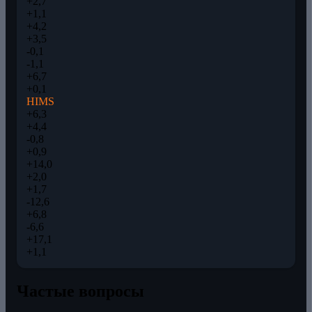
+2,7
+1,1
+4,2
+3,5
-0,1
-1,1
+6,7
+0,1
HIMS
+6,3
+4,4
-0,8
+0,9
+14,0
+2,0
+1,7
-12,6
+6,8
-6,6
+17,1
+1,1
Частые вопросы