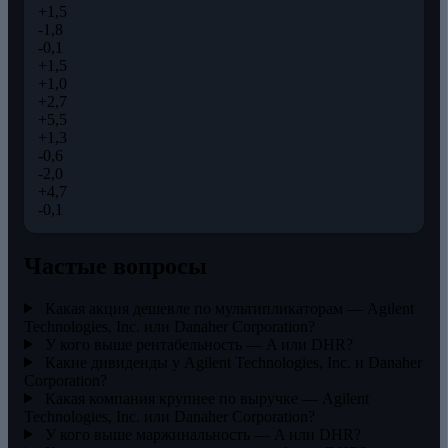
+1,5
-1,8
-0,1
+1,5
+1,0
+2,7
+5,5
+1,3
-0,6
-2,0
+4,7
-0,1
Частые вопросы
Какая акция дешевле по мультипликаторам — Agilent
Technologies, Inc. или Danaher Corporation?
У кого выше рентабельность — A или DHR?
Какие дивиденды у Agilent Technologies, Inc. и Danaher
Corporation?
Какая компания крупнее по выручке — Agilent
Technologies, Inc. или Danaher Corporation?
У кого выше маржинальность — A или DHR?