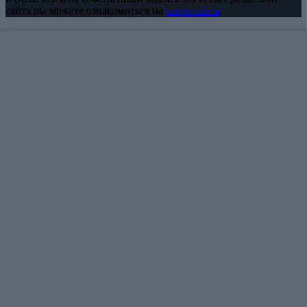
сайта вы можете ознакомиться на
карте сайта
.