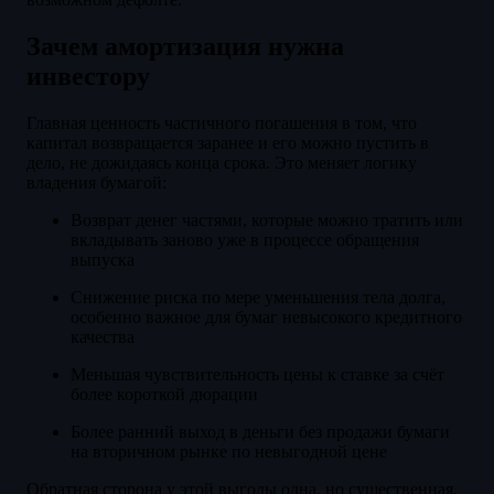
Зачем амортизация нужна
инвестору
Главная ценность частичного погашения в том, что
капитал возвращается заранее и его можно пустить в
дело, не дожидаясь конца срока. Это меняет логику
владения бумагой:
Возврат денег частями, которые можно тратить или
вкладывать заново уже в процессе обращения
выпуска
Снижение риска по мере уменьшения тела долга,
особенно важное для бумаг невысокого кредитного
качества
Меньшая чувствительность цены к ставке за счёт
более короткой дюрации
Более ранний выход в деньги без продажи бумаги
на вторичном рынке по невыгодной цене
Обратная сторона у этой выгоды одна, но существенная.