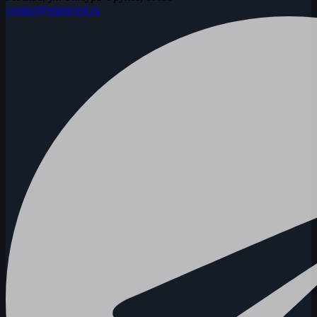
contact@etpinvest.ru