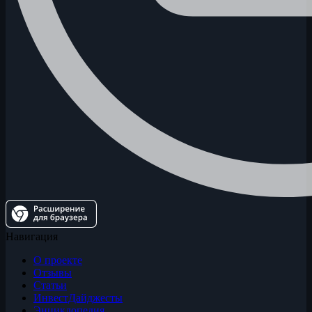
Навигация
О проекте
Отзывы
Статьи
ИнвестДайджесты
Энциклопедия