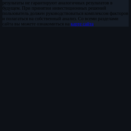
результаты не гарантируют аналогичных результатов в
будущем. При принятии инвестиционных решений
пользователь должен руководствоваться комплексом факторов
и полагаться на собственный анализ. Со всеми разделами
сайта вы можете ознакомиться на
карте сайта
.