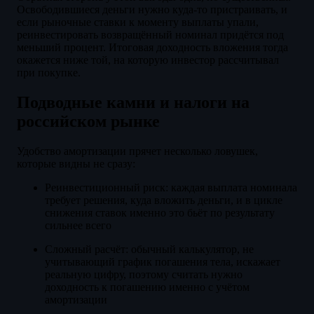
Освободившиеся деньги нужно куда-то пристраивать, и
если рыночные ставки к моменту выплаты упали,
реинвестировать возвращённый номинал придётся под
меньший процент. Итоговая доходность вложения тогда
окажется ниже той, на которую инвестор рассчитывал
при покупке.
Подводные камни и налоги на
российском рынке
Удобство амортизации прячет несколько ловушек,
которые видны не сразу:
Реинвестиционный риск: каждая выплата номинала
требует решения, куда вложить деньги, и в цикле
снижения ставок именно это бьёт по результату
сильнее всего
Сложный расчёт: обычный калькулятор, не
учитывающий график погашения тела, искажает
реальную цифру, поэтому считать нужно
доходность к погашению именно с учётом
амортизации