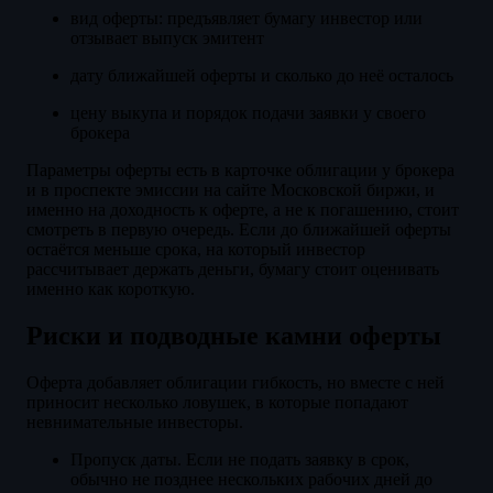
вид оферты: предъявляет бумагу инвестор или
отзывает выпуск эмитент
дату ближайшей оферты и сколько до неё осталось
цену выкупа и порядок подачи заявки у своего
брокера
Параметры оферты есть в карточке облигации у брокера
и в проспекте эмиссии на сайте Московской биржи, и
именно на доходность к оферте, а не к погашению, стоит
смотреть в первую очередь. Если до ближайшей оферты
остаётся меньше срока, на который инвестор
рассчитывает держать деньги, бумагу стоит оценивать
именно как короткую.
Риски и подводные камни оферты
Оферта добавляет облигации гибкость, но вместе с ней
приносит несколько ловушек, в которые попадают
невнимательные инвесторы.
Пропуск даты. Если не подать заявку в срок,
обычно не позднее нескольких рабочих дней до