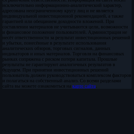
исключительно информационно-аналитический характер,
адресована неограниченному кругу лиц и не является
индивидуальной инвестиционной рекомендацией, а также
гарантией или обещанием доходности вложений. При
составлении материалов не учитываются цели, возможности
и финансовое положение пользователей. Администрация не
несёт ответственности за результат инвестиционных решений
и убытки, понесённые в результате использования
аналитических обзоров, торговых сигналов, данных
индикаторов и иных материалов. Торговля на финансовых
рынках сопряжена с риском потери капитала. Прошлые
результаты не гарантируют аналогичных результатов в
будущем. При принятии инвестиционных решений
пользователь должен руководствоваться комплексом факторов
и полагаться на собственный анализ. Со всеми разделами
сайта вы можете ознакомиться на
карте сайта
.