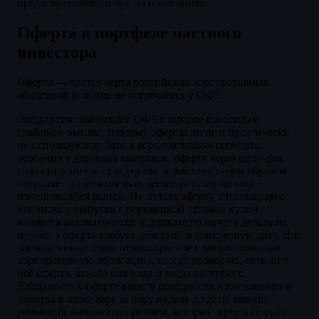
предотвратимая потеря на облигациях.
Оферта в портфеле частного
инвестора
Оферта — частая черта российских корпоративных
облигаций и почти не встречается у ОФЗ.
Государство выпускает ОФЗ с заранее известным
графиком выплат, поэтому оферты по ним практически
не используются. Зато в корпоративном сегменте,
особенно у длинных выпусков, оферта через один-два
года стала почти стандартом, и эмитент таким образом
сохраняет возможность пересмотреть купон под
изменившийся рынок. Не путать оферту с плавающим
купоном: у выпуска с переменной ставкой купон
меняется автоматически и держателю ничего делать не
нужно, а оферта требует действий в конкретную дату. Для
частного инвестора отсюда простое правило: покупая
корпоративную облигацию, всегда проверять, есть ли у
неё оферта, какого она вида и когда наступает.
Доходность к оферте вместо доходности к погашению и
отметка в календаре за пару недель до даты выкупа
решают большинство проблем, которые оферта создаёт