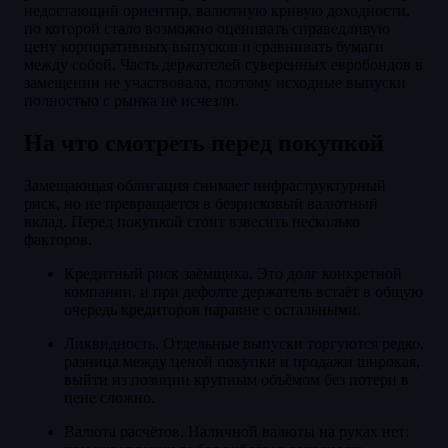
недостающий ориентир, валютную кривую доходности,
по которой стало возможно оценивать справедливую
цену корпоративных выпусков и сравнивать бумаги
между собой. Часть держателей суверенных евробондов в
замещении не участвовала, поэтому исходные выпуски
полностью с рынка не исчезли.
На что смотреть перед покупкой
Замещающая облигация снимает инфраструктурный
риск, но не превращается в безрисковый валютный
вклад. Перед покупкой стоит взвесить несколько
факторов.
Кредитный риск заёмщика. Это долг конкретной
компании, и при дефолте держатель встаёт в общую
очередь кредиторов наравне с остальными.
Ликвидность. Отдельные выпуски торгуются редко,
разница между ценой покупки и продажи широкая,
выйти из позиции крупным объёмом без потери в
цене сложно.
Валюта расчётов. Наличной валюты на руках нет: