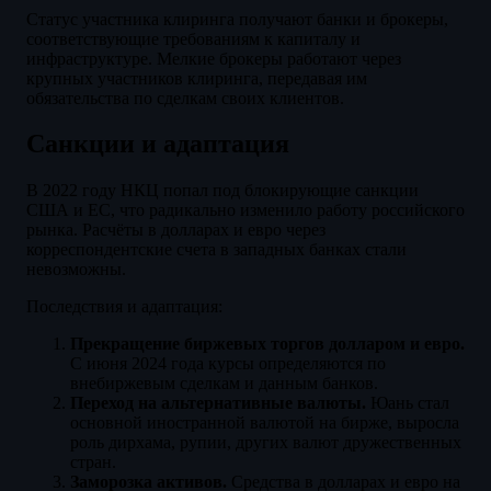
Статус участника клиринга получают банки и брокеры,
соответствующие требованиям к капиталу и
инфраструктуре. Мелкие брокеры работают через
крупных участников клиринга, передавая им
обязательства по сделкам своих клиентов.
Санкции и адаптация
В 2022 году НКЦ попал под блокирующие санкции
США и ЕС, что радикально изменило работу российского
рынка. Расчёты в долларах и евро через
корреспондентские счета в западных банках стали
невозможны.
Последствия и адаптация:
Прекращение биржевых торгов долларом и евро.
С июня 2024 года курсы определяются по
внебиржевым сделкам и данным банков.
Переход на альтернативные валюты.
Юань стал
основной иностранной валютой на бирже, выросла
роль дирхама, рупии, других валют дружественных
стран.
Заморозка активов.
Средства в долларах и евро на