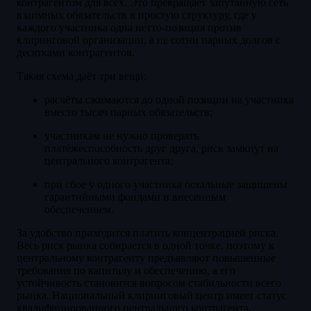
контрагентом для всех. Это превращает запутанную сеть
взаимных обязательств в простую структуру, где у
каждого участника одна нетто-позиция против
клиринговой организации, а не сотни парных долгов с
десятками контрагентов.
Такая схема даёт три вещи:
расчёты сжимаются до одной позиции на участника
вместо тысяч парных обязательств;
участникам не нужно проверять
платёжеспособность друг друга, риск замкнут на
центрального контрагента;
при сбое у одного участника остальные защищены
гарантийными фондами и внесённым
обеспечением.
За удобство приходится платить концентрацией риска.
Весь риск рынка собирается в одной точке, поэтому к
центральному контрагенту предъявляют повышенные
требования по капиталу и обеспечению, а его
устойчивость становится вопросом стабильности всего
рынка. Национальный клиринговый центр имеет статус
квалифицированного центрального контрагента,