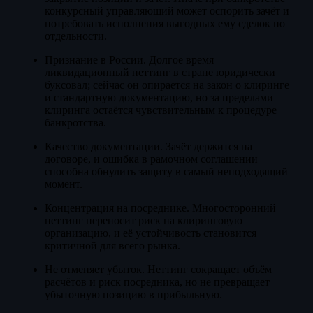
конкурсный управляющий может оспорить зачёт и
потребовать исполнения выгодных ему сделок по
отдельности.
Признание в России. Долгое время
ликвидационный неттинг в стране юридически
буксовал; сейчас он опирается на закон о клиринге
и стандартную документацию, но за пределами
клиринга остаётся чувствительным к процедуре
банкротства.
Качество документации. Зачёт держится на
договоре, и ошибка в рамочном соглашении
способна обнулить защиту в самый неподходящий
момент.
Концентрация на посреднике. Многосторонний
неттинг переносит риск на клиринговую
организацию, и её устойчивость становится
критичной для всего рынка.
Не отменяет убыток. Неттинг сокращает объём
расчётов и риск посредника, но не превращает
убыточную позицию в прибыльную.