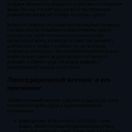
обладает банковской лицензией и работает под надзором
Банка России, что даёт ему доступ к инструментам
рефинансирования регулятора на случай стресса.
Защита от дефолта участника выстроена многоуровнево.
Сначала убыток покрывается обеспечением самого
нарушителя, затем его взносом в коллективный
гарантийный фонд, потом средствами центрального
контрагента и только в крайнем случае взносами
остальных участников. Эта последовательность нужна,
чтобы провал одного игрока не запустил цепную
реакцию, и именно ради неё рынок мирится с
концентрацией риска в одной точке.
Ликвидационный неттинг и его
признание
Ликвидационный неттинг работает только тогда, когда
его признаёт право. Здесь и кроются основные
ограничения.
Юрисдикция. Если стороны из разных стран,
важно, чтобы суд каждой признавал досрочное
закрытие позиций и зачёт. Иначе при банкротстве