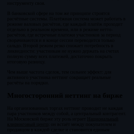
инструменту своя.
В банковской сфере на том же принципе строятся
расчётные системы. Платёжная система может работать в
режиме валовых расчётов, где каждый платёж проходит
отдельно в реальном времени, или в режиме нетто-
расчётов, где встречные платежи участников за период
сворачиваются и в конце сессии переводится только
сальдо. Второй режим резко снижает потребность в
ликвидности: участникам не нужно держать на счетах
полную сумму всех платежей, достаточно покрыть
итоговую разницу.
Чем выше частота сделок, тем сильнее эффект: для
активного участника неттинг сокращает реальные
расчёты на порядки.
Многосторонний неттинг на бирже
На организованных торгах неттинг проводит не каждая
пара участников между собой, а центральный контрагент.
На Московской бирже эту роль играет
Национальный
клиринговый центр
: он встаёт между покупателем и
продавцом в каждой сделке и становится единым