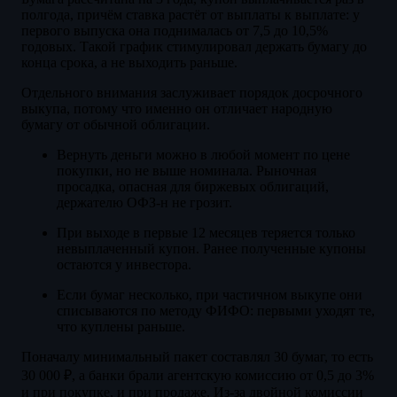
полгода, причём ставка растёт от выплаты к выплате: у
первого выпуска она поднималась от 7,5 до 10,5%
годовых. Такой график стимулировал держать бумагу до
конца срока, а не выходить раньше.
Отдельного внимания заслуживает порядок досрочного
выкупа, потому что именно он отличает народную
бумагу от обычной облигации.
Вернуть деньги можно в любой момент по цене
покупки, но не выше номинала. Рыночная
просадка, опасная для биржевых облигаций,
держателю ОФЗ-н не грозит.
При выходе в первые 12 месяцев теряется только
невыплаченный купон. Ранее полученные купоны
остаются у инвестора.
Если бумаг несколько, при частичном выкупе они
списываются по методу ФИФО: первыми уходят те,
что куплены раньше.
Поначалу минимальный пакет составлял 30 бумаг, то есть
30 000 ₽, а банки брали агентскую комиссию от 0,5 до 3%
и при покупке, и при продаже. Из-за двойной комиссии