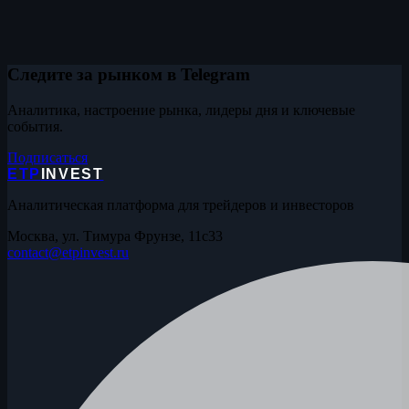
Следите за рынком в Telegram
Аналитика, настроение рынка, лидеры дня и ключевые
события.
Подписаться
ETP
INVEST
Аналитическая платформа для трейдеров и инвесторов
Москва, ул. Тимура Фрунзе, 11с33
contact@etpinvest.ru