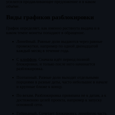
усилится продавливающее предложение и в каком
объёме.
Виды графиков разблокировки
График определяет, как именно растянута выдача и в
каком темпе монеты попадают в обращение.
Линейный. Равные доли выдаются через равные
промежутки, например по одной двенадцатой
каждый месяц в течение года.
С
клиффом
. Сначала идёт период полной
блокировки, и только после него начинается
разблокировка.
Поэтапный. Разные доли выходят отдельными
порциями в разные даты, часто небольшие в начале
и крупные ближе к концу.
По вехам. Разблокировка привязана не к датам, а к
достижению целей проекта, например к запуску
основной сети.
Гибридный. Сочетает блокировку, линейную часть