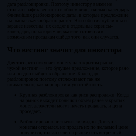
дата разблокировки. Поэтому инвестору важен не
столько график вестинга в общем виде, сколько календарь
ближайших разблокировок: даты, в которые предложение
на рынке скачкообразно растёт. Эти события публичны и
заранее известны, их сводят в отдельные сервисы-
календари, по которым держатели готовятся к
возможным просадкам ещё до того, как они случатся.
Что вестинг значит для инвестора
Для того, кто покупает монету на открытом рынке,
чужой вестинг — это будущее предложение, которое рано
или поздно выйдет в обращение. Календарь
разблокировок поэтому отслеживают так же
внимательно, как корпоративную отчётность.
Крупная разблокировка как риск распродажи. Когда
на рынок выходит большой объём ранее закрытых
монет, держатели могут начать продавать, и цена
проседает.
Разблокировано не значит ликвидно. Доступ к
монетам открылся, но продать их по желаемой цене
получится, только если на рынке есть встречный