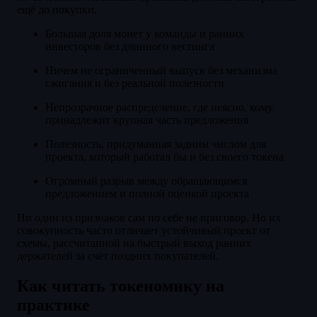
ещё до покупки.
Большая доля монет у команды и ранних
инвесторов без длинного вестинга
Ничем не ограниченный выпуск без механизма
сжигания и без реальной полезности
Непрозрачное распределение, где неясно, кому
принадлежит крупная часть предложения
Полезность, придуманная задним числом для
проекта, который работал бы и без своего токена
Огромный разрыв между обращающимся
предложением и полной оценкой проекта
Ни один из признаков сам по себе не приговор. Но их
совокупность часто отличает устойчивый проект от
схемы, рассчитанной на быстрый выход ранних
держателей за счёт поздних покупателей.
Как читать токеномику на
практике