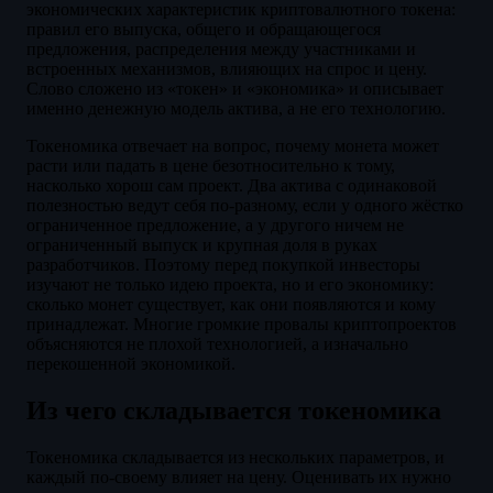
экономических характеристик криптовалютного токена:
правил его выпуска, общего и обращающегося
предложения, распределения между участниками и
встроенных механизмов, влияющих на спрос и цену.
Слово сложено из «токен» и «экономика» и описывает
именно денежную модель актива, а не его технологию.
Токеномика отвечает на вопрос, почему монета может
расти или падать в цене безотносительно к тому,
насколько хорош сам проект. Два актива с одинаковой
полезностью ведут себя по-разному, если у одного жёстко
ограниченное предложение, а у другого ничем не
ограниченный выпуск и крупная доля в руках
разработчиков. Поэтому перед покупкой инвесторы
изучают не только идею проекта, но и его экономику:
сколько монет существует, как они появляются и кому
принадлежат. Многие громкие провалы криптопроектов
объясняются не плохой технологией, а изначально
перекошенной экономикой.
Из чего складывается токеномика
Токеномика складывается из нескольких параметров, и
каждый по-своему влияет на цену. Оценивать их нужно