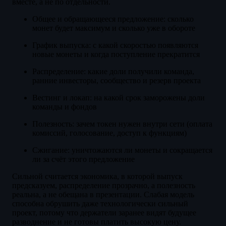
вместе, а не по отдельности.
Общее и обращающееся предложение: сколько
монет будет максимум и сколько уже в обороте
График выпуска: с какой скоростью появляются
новые монеты и когда поступление прекратится
Распределение: какие доли получили команда,
ранние инвесторы, сообщество и резерв проекта
Вестинг и локап: на какой срок заморожены доли
команды и фондов
Полезность: зачем токен нужен внутри сети (оплата
комиссий, голосование, доступ к функциям)
Сжигание: уничтожаются ли монеты и сокращается
ли за счёт этого предложение
Сильной считается экономика, в которой выпуск
предсказуем, распределение прозрачно, а полезность
реальна, а не обещана в презентации. Слабая модель
способна обрушить даже технологически сильный
проект, потому что держатели заранее видят будущее
разводнение и не готовы платить высокую цену.