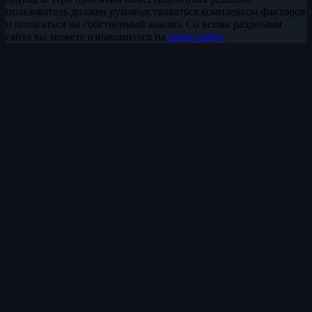
пользователь должен руководствоваться комплексом факторов
и полагаться на собственный анализ. Со всеми разделами
сайта вы можете ознакомиться на
карте сайта
.