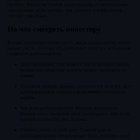
проекту. Важна не точная длительность, а соотношение:
чем крупнее доля группы, тем длиннее клифф рынок
считает уместным.
На что смотреть инвестору
Клифф напрямую влияет на то, когда предложение монет
начнёт расти, поэтому его разбирают вместе с остальным
графиком разблокировки.
Дата окончания. Это момент, после которого ранее
полностью закрытые монеты начнут выходить на
рынок.
Объём на выходе. Важно, открывается ли в эту дату
крупная разовая порция или включается плавная
выдача.
Чья доля разблокируется. Монеты команды и
фондов несут больший риск распродажи, чем доля,
идущая в развитие экосистемы.
Глубина рынка к этой дате. Тонкий рынок
поглощает новое предложение хуже, поэтому одна