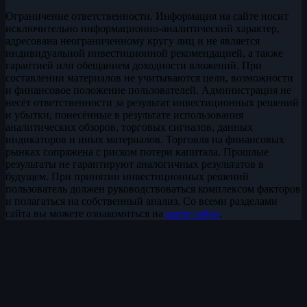
Ограничение ответственности. Информация на сайте носит
исключительно информационно-аналитический характер,
адресована неограниченному кругу лиц и не является
индивидуальной инвестиционной рекомендацией, а также
гарантией или обещанием доходности вложений. При
составлении материалов не учитываются цели, возможности
и финансовое положение пользователей. Администрация не
несёт ответственности за результат инвестиционных решений
и убытки, понесённые в результате использования
аналитических обзоров, торговых сигналов, данных
индикаторов и иных материалов. Торговля на финансовых
рынках сопряжена с риском потери капитала. Прошлые
результаты не гарантируют аналогичных результатов в
будущем. При принятии инвестиционных решений
пользователь должен руководствоваться комплексом факторов
и полагаться на собственный анализ. Со всеми разделами
сайта вы можете ознакомиться на
карте сайта
.