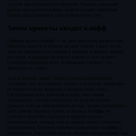
остаток растягивается во времени. Первый сценарий
рынок проходит спокойно, второй создаёт заметный
скачок предложения в одну конкретную дату.
Зачем проекты вводят клифф
Главная задача клиффа — не дать крупным держателям
сбросить монеты в первые же дни торгов. Сразу после
запуска ликвидность тонкая, а интерес к новому активу
высокий, и продажа большого пакета в этот момент
способна обрушить цену. Блокировка снимает это
давление на старте.
Есть и второй смысл. Период полной блокировки
отсеивает тех, кто пришёл только за быстрой прибылью
от раннего входа. Команда и ранние инвесторы,
согласившиеся на длинный клифф, тем самым
показывают, что рассчитывают на долгую работу
проекта, а не на немедленный выход. Заодно блокировка
даёт самому проекту время: за месяцы клиффа он
успевает запустить продукт и набрать первых
пользователей, прежде чем на рынок хлынет основное
предложение. Поэтому наличие адекватного клиффа у
внутренних участников рынок обычно воспринимает как