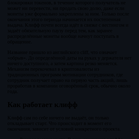
блокировки токенов, в течение которого получатель не
может ни перевести, ни продать свою долю, даже если
монеты уже формально закреплены за ним. Только после
окончания этого периода начинается их постепенная
выдача. Клифф почти всегда идёт в связке с вестингом и
задаёт обязательную паузу перед тем, как заранее
распределённые монеты вообще начнут поступать в
обращение.
Название пришло из английского cliff, что означает
«обрыв». До определённой даты на руках у держателя нет
ничего доступного, а затем картина резко меняется.
Механизм перекочевал в криптовалюты из
традиционных программ мотивации сотрудников, где
сотрудник получает право на первую часть акций, лишь
проработав в компании оговорённый срок, обычно около
года.
Как работает клифф
Клифф сам по себе ничего не выдаёт, он только
откладывает старт. Что происходит в момент его
окончания, зависит от условий конкретного проекта.