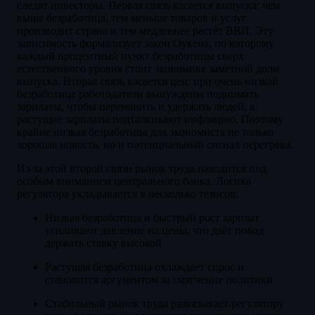
следят инвесторы. Первая связь касается выпуска: чем
выше безработица, тем меньше товаров и услуг
производит страна и тем медленнее растёт ВВП. Эту
зависимость формализует закон Оукена, по которому
каждый процентный пункт безработицы сверх
естественного уровня стоит экономике заметной доли
выпуска. Вторая связь касается цен: при очень низкой
безработице работодатели вынуждены поднимать
зарплаты, чтобы переманить и удержать людей, а
растущие зарплаты подталкивают инфляцию. Поэтому
крайне низкая безработица для экономиста не только
хорошая новость, но и потенциальный сигнал перегрева.
Из-за этой второй связи рынок труда находится под
особым вниманием центрального банка. Логика
регулятора укладывается в несколько тезисов:
Низкая безработица и быстрый рост зарплат
усиливают давление на цены, что даёт повод
держать ставку высокой
Растущая безработица охлаждает спрос и
становится аргументом за смягчение политики
Стабильный рынок труда развязывает регулятору