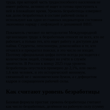
труда, при которой часть трудоспособного населения не
имеет работы, активно её ищет и готова приступить к
ней в ближайшее время. Уровень безработицы измеряют
как долю безработных в составе рабочей силы и
используют как один из главных индикаторов состояния
экономики наряду с инфляцией и динамикой ВВП.
Показатель считают по методологии Международной
организации труда: к безработным относят не всех, кто не
работает, а только тех, кто ищет работу и доступен для
найма. Студенты, пенсионеры, домохозяйки и те, кто
отчаялся и прекратил поиски, в это число не входят.
Поэтому официальная цифра почти всегда расходится с
количеством людей, стоящих на учёте в службе
занятости. В России к концу 2025 года уровень
безработицы опустился примерно до 2,1%, или около
1,6 млн человек, и это исторический минимум,
связанный не с экономическим бумом, а с дефицитом
кадров и сокращением рабочей силы.
Как считают уровень безработицы
Базовая формула простая: уровень безработицы считают
как число безработных, делённое на рабочую силу (сумму