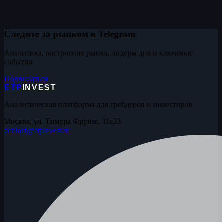
Следите за рынком в Telegram
Аналитика, настроение рынка, лидеры дня и ключевые
события.
Подписаться
ETP
INVEST
Аналитическая платформа для трейдеров и инвесторов
Москва, ул. Тимура Фрунзе, 11с33
contact@etpinvest.ru