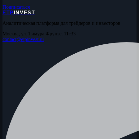
Подписаться
ETP
INVEST
Аналитическая платформа для трейдеров и инвесторов
Москва, ул. Тимура Фрунзе, 11с33
contact@etpinvest.ru