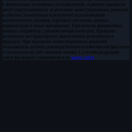
и финансовое положение пользователей. Администрация не
несёт ответственности за результат инвестиционных решений
и убытки, понесённые в результате использования
аналитических обзоров, торговых сигналов, данных
индикаторов и иных материалов. Торговля на финансовых
рынках сопряжена с риском потери капитала. Прошлые
результаты не гарантируют аналогичных результатов в
будущем. При принятии инвестиционных решений
пользователь должен руководствоваться комплексом факторов
и полагаться на собственный анализ. Со всеми разделами
сайта вы можете ознакомиться на
карте сайта
.