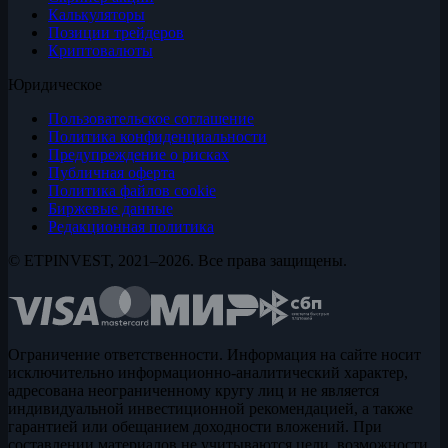
Калькуляторы
Позиции трейдеров
Криптовалюты
Юридическое
Пользовательское соглашение
Политика конфиденциальности
Предупреждение о рисках
Публичная оферта
Политика файлов cookie
Биржевые данные
Редакционная политика
© ETPINVEST, 2021–2026. Все права защищены.
Ограничение ответственности. Информация на сайте носит
исключительно информационно-аналитический характер,
адресована неограниченному кругу лиц и не является
индивидуальной инвестиционной рекомендацией, а также
гарантией или обещанием доходности вложений. При
составлении материалов не учитываются цели, возможности