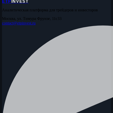
ETP
INVEST
Аналитическая платформа для трейдеров и инвесторов
Москва, ул. Тимура Фрунзе, 11с33
contact@etpinvest.ru