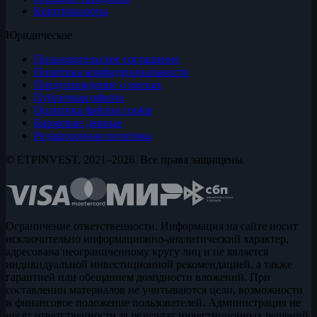
Криптовалюты
Юридическое
Пользовательское соглашение
Политика конфиденциальности
Предупреждение о рисках
Публичная оферта
Политика файлов cookie
Биржевые данные
Редакционная политика
© ETPINVEST, 2021–2026. Все права защищены.
Ограничение ответственности. Информация на сайте носит
исключительно информационно-аналитический характер,
адресована неограниченному кругу лиц и не является
индивидуальной инвестиционной рекомендацией, а также
гарантией или обещанием доходности вложений. При
составлении материалов не учитываются цели, возможности
и финансовое положение пользователей. Администрация не
несёт ответственности за результат инвестиционных решений