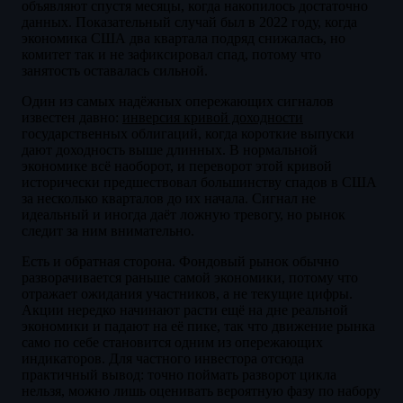
объявляют спустя месяцы, когда накопилось достаточно
данных. Показательный случай был в 2022 году, когда
экономика США два квартала подряд снижалась, но
комитет так и не зафиксировал спад, потому что
занятость оставалась сильной.
Один из самых надёжных опережающих сигналов
известен давно:
инверсия кривой доходности
государственных облигаций, когда короткие выпуски
дают доходность выше длинных. В нормальной
экономике всё наоборот, и переворот этой кривой
исторически предшествовал большинству спадов в США
за несколько кварталов до их начала. Сигнал не
идеальный и иногда даёт ложную тревогу, но рынок
следит за ним внимательно.
Есть и обратная сторона. Фондовый рынок обычно
разворачивается раньше самой экономики, потому что
отражает ожидания участников, а не текущие цифры.
Акции нередко начинают расти ещё на дне реальной
экономики и падают на её пике, так что движение рынка
само по себе становится одним из опережающих
индикаторов. Для частного инвестора отсюда
практичный вывод: точно поймать разворот цикла
нельзя, можно лишь оценивать вероятную фазу по набору