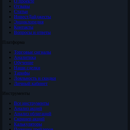
О проекте
Отзывы
Статьи
ИнвестДайджесты
Энциклопедия
Контакты
Вопросы и ответы
Платформа
Торговые сигналы
Аналитика
Обучение
Наши сделки
Тарифы
Лояльность и скидки
Личный кабинет
Инструменты
Все инструменты
Анализ акций
Анализ облигаций
Скринер акций
Калькуляторы
Позиции трейдеров