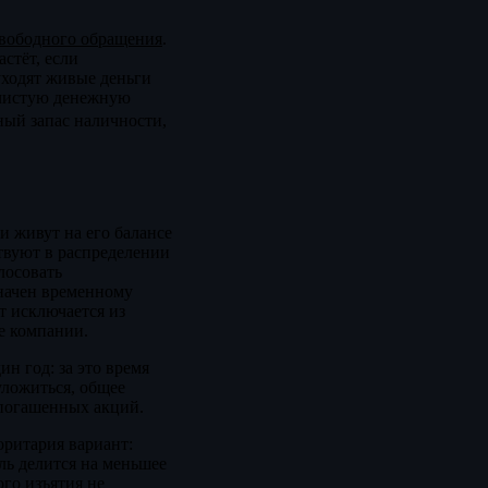
вободного обращения
.
стёт, если
уходят живые деньги
 чистую денежную
ный запас наличности,
 живут на его балансе
ствуют в распределении
лосовать
значен временному
т исключается из
е компании.
н год: за это время
уложиться, общее
епогашенных акций.
оритария вариант:
ль делится на меньшее
ого изъятия не