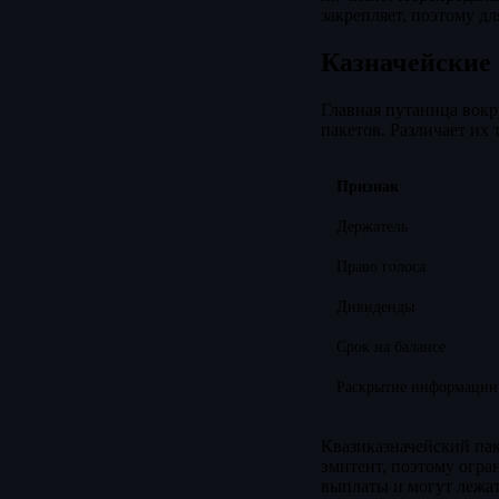
закрепляет, поэтому д
Казначейские 
Главная путаница вок
пакетов. Различает их 
Признак
Держатель
Право голоса
Дивиденды
Срок на балансе
Раскрытие информации
Квазиказначейский пак
эмитент, поэтому огра
выплаты и могут лежат