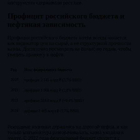
инструмента сдерживали рост цен.
Профицит российского бюджета и
нефтяная зависимость
Профицит российского бюджета почти всегда читается
как индикатор цен на сырьё, а не структурной прочности
казны. Достаточно посмотреть на баланс по годам, чтобы
увидеть привязку к нефти.
Год
Итог федерального бюджета
2018
профицит 2 745 млрд ₽ (2,7% ВВП)
2019
профицит 1 968 млрд ₽ (1,8% ВВП)
2021
профицит 514,8 млрд ₽ (≈0,4% ВВП)
2024
дефицит 3 485 млрд ₽ (1,7% ВВП)
Рекордные излишки держались на дорогой нефти, и как
только конъюнктура разворачивалась, казна уходила в
минус. С 2022 года федеральный бюджет сводится с