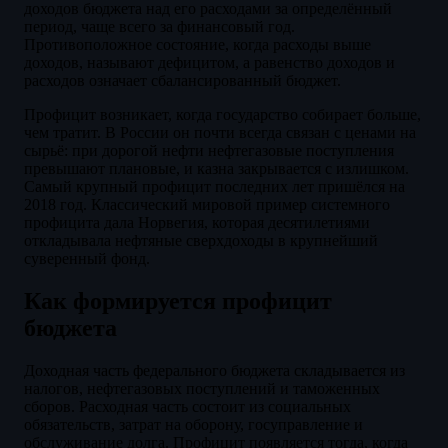
доходов бюджета над его расходами за определённый
период, чаще всего за финансовый год.
Противоположное состояние, когда расходы выше
доходов, называют дефицитом, а равенство доходов и
расходов означает сбалансированный бюджет.
Профицит возникает, когда государство собирает больше,
чем тратит. В России он почти всегда связан с ценами на
сырьё: при дорогой нефти нефтегазовые поступления
превышают плановые, и казна закрывается с излишком.
Самый крупный профицит последних лет пришёлся на
2018 год. Классический мировой пример системного
профицита дала Норвегия, которая десятилетиями
откладывала нефтяные сверхдоходы в крупнейший
суверенный фонд.
Как формируется профицит
бюджета
Доходная часть федерального бюджета складывается из
налогов, нефтегазовых поступлений и таможенных
сборов. Расходная часть состоит из социальных
обязательств, затрат на оборону, госуправление и
обслуживание долга. Профицит появляется тогда, когда