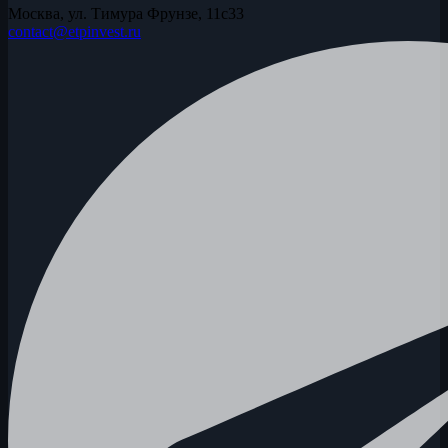
Москва, ул. Тимура Фрунзе, 11с33
contact@etpinvest.ru